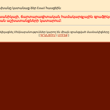
սխանը կստանաք ձեր
Email հասցեին:
խանիկայի, ճարտարագիտական համակարգչային գրաֆիկա
կան աշխատանքների կատարում:
Ավելացնել Մեկնաբանություններ կարող են միայն գրանցված մասնակիցները
[
ԳՐԱՆՑՈՒՄ
|
ՄՈՒՏՔ
]