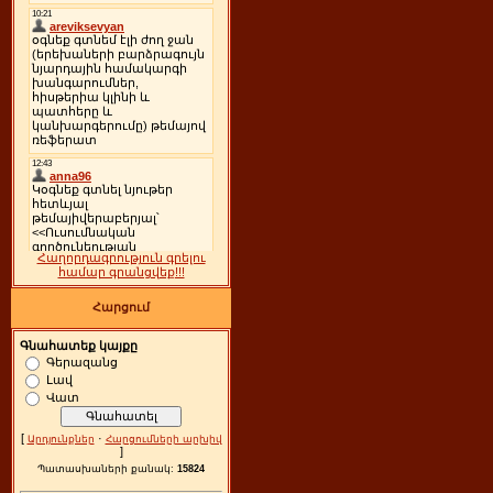
Հաղորդագրություն գրելու
համար գրանցվեք!!!
Հարցում
Գնահատեք կայքը
Գերազանց
Լավ
Վատ
[
·
Արդյունքներ
Հարցումների արխիվ
]
Պատասխաների քանակ:
15824