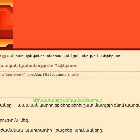
»
09
» Անտառային ֆոնդի տնտեսական նշանակություն: Ռեֆերատ:
սական նշանակություն: Ռեֆերատ:
ւն(էկոլոգիա)
| Դիտումներ: 1581 | Ավելացրել է:
admin
Աշխատանքը անդամավճարով է:
անքը,
ապա այն կարող եք ձեռք բերել շատ մատչելի գնով պա
ություն
մեզ:
ժամանակ
պարտադիր
լրացրեք
սյունակները: