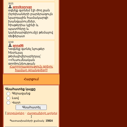
Հաղորդագրություն գրելու
համար գրանցվեք!!!
Հարցում
Գնահատեք կայքը
Գերազանց
Լավ
Վատ
[
·
Արդյունքներ
Հարցումների արխիվ
]
Պատասխաների քանակ:
15824