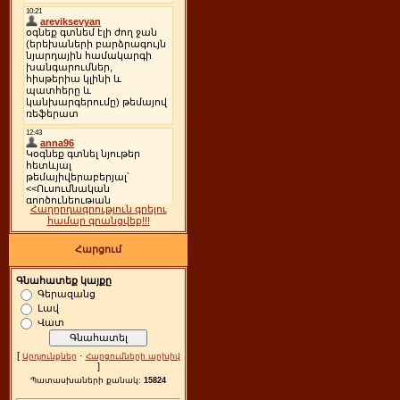
Հաղորդագրություն գրելու
համար գրանցվեք!!!
Հարցում
Գնահատեք կայքը
Գերազանց
Լավ
Վատ
[
·
Արդյունքներ
Հարցումների արխիվ
]
Պատասխաների քանակ:
15824