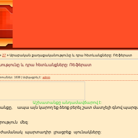
»
27
» Արաբական քաղաքականությունը և դրա հետևանքները: ՌԵֆերատ
ւթյունը և դրա հետևանքները: ՌԵֆերատ
տումներ: 1638 | Ավելացրել է:
admin
Աշխատանքը անդամավճարով է:
անքը,
ապա այն կարող եք ձեռք բերել շատ մատչելի գնով պա
ություն
մեզ:
ժամանակ
պարտադիր
լրացրեք
սյունակները: