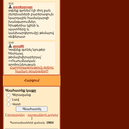
Հաղորդագրություն գրելու
համար գրանցվեք!!!
Հարցում
Գնահատեք կայքը
Գերազանց
Լավ
Վատ
[
·
Արդյունքներ
Հարցումների արխիվ
]
Պատասխաների քանակ:
15824