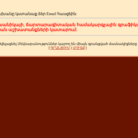
սխանը կստանաք ձեր
Email հասցեին:
խանիկայի, ճարտարագիտական համակարգչային գրաֆիկա
կան աշխատանքների կատարում:
Ավելացնել Մեկնաբանություններ կարող են միայն գրանցված մասնակիցները
[
ԳՐԱՆՑՈՒՄ
|
ՄՈՒՏՔ
]