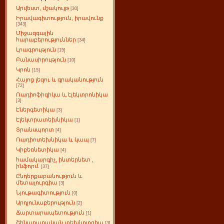
Արվեստ, մշակույթ
[30]
Իրավագիտություն, իրավունք
[343]
Միջազգային
հարաբերություններ
[34]
Լրագրություն
[15]
Բանասիրություն
[10]
Կրոն
[15]
Հայոց լեզու և գրականություն
[72]
Ռադիոֆիզիկա և էլեկտրոնիկա
[3]
Էներգետիկա
[3]
Էլեկտրատեխնիկա
[1]
Տրանսպորտ
[4]
Ռադիոտեխնիկա և կապ
[7]
Կիբեռնետիկա
[4]
համակարգիչ, ինտերնետ ,
ինֆորմ.
[37]
Ընդերքաբանություն և
մետալուրգիա
[3]
Նյութագիտություն
[0]
Արդյունաբերություն
[2]
Ճարտարապետություն
[1]
Շինարարական տեխնոլոգիա
[3]