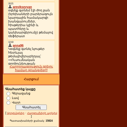
Հաղորդագրություն գրելու
համար գրանցվեք!!!
Հարցում
Գնահատեք կայքը
Գերազանց
Լավ
Վատ
[
·
Արդյունքներ
Հարցումների արխիվ
]
Պատասխաների քանակ:
15824