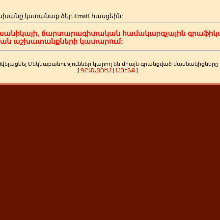
սխանը կստանաք ձեր
Email հասցեին:
խանիկայի, ճարտարագիտական համակարգչային գրաֆիկա
կան աշխատանքների կատարում:
Ավելացնել Մեկնաբանություններ կարող են միայն գրանցված մասնակիցները
[
ԳՐԱՆՑՈՒՄ
|
ՄՈՒՏՔ
]