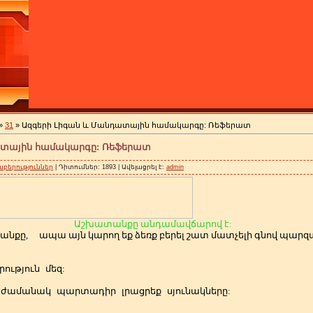
»
31
» Ազգերի Լիգան և Մանդատային համակարգը: Ռեֆերատ
ատային համակարգը: Ռեֆերատ
բերություններ
| Դիտումներ: 1893 | Ավելացրել է:
admin
Աշխատանքը անդամավճարով է:
անքը,
ապա այն կարող եք ձեռք բերել շատ մատչելի գնով պա
ություն
մեզ:
ժամանակ
պարտադիր
լրացրեք
սյունակները: