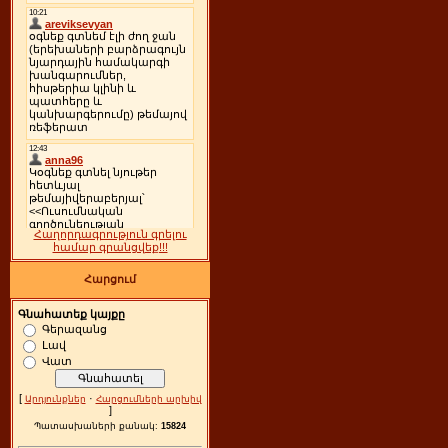
Հաղորդագրություն գրելու
համար գրանցվեք!!!
Հարցում
Գնահատեք կայքը
Գերազանց
Լավ
Վատ
[
·
Արդյունքներ
Հարցումների արխիվ
]
Պատասխաների քանակ:
15824