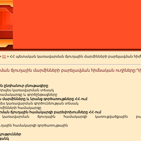
»
01
» ՀՀ պետական կառավարման ճյուղային մարմինների բարելավման հիմ
ն ճյուղային մարմինների բարելավման հիմնական ուղիները:Դ
ան
ընդհանուր
բնութագիրը
որպես
կառավարման
տեսակ
համակարգը
և
գործընթացները
ն
մարմինները
և
նրանց
գործառույթները
ՀՀ
ում
-
պես
կառավարման
գործունեության
տեսակ
րմինների
համակարգը
րման
ճյուղային
համակարգի
բարեփոխումները
ՀՀ
ում
-
կառավարման
ճյուղային
համակարգի
կառուցվածքային
բա
ւղային
համակարգի
գործառույթային
ություններ
ցանկ