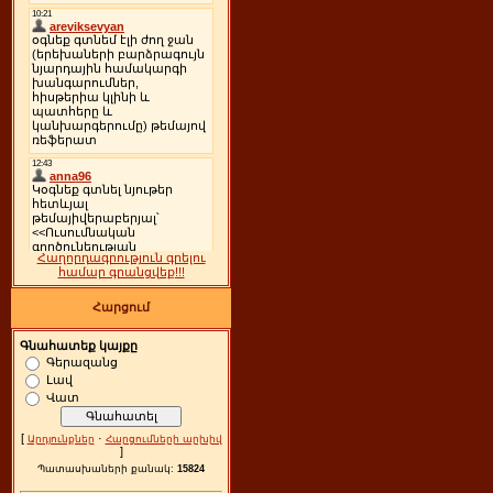
Հաղորդագրություն գրելու
համար գրանցվեք!!!
Հարցում
Գնահատեք կայքը
Գերազանց
Լավ
Վատ
[
·
Արդյունքներ
Հարցումների արխիվ
]
Պատասխաների քանակ:
15824