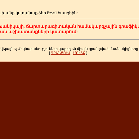
սխանը կստանաք ձեր
Email հասցեին:
խանիկայի, ճարտարագիտական համակարգչային գրաֆիկա
կան աշխատանքների կատարում:
Ավելացնել Մեկնաբանություններ կարող են միայն գրանցված մասնակիցները
[
ԳՐԱՆՑՈՒՄ
|
ՄՈՒՏՔ
]