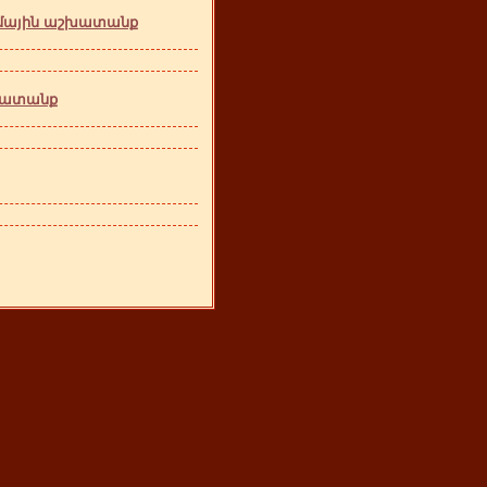
լոմային աշխատանք
շխատանք