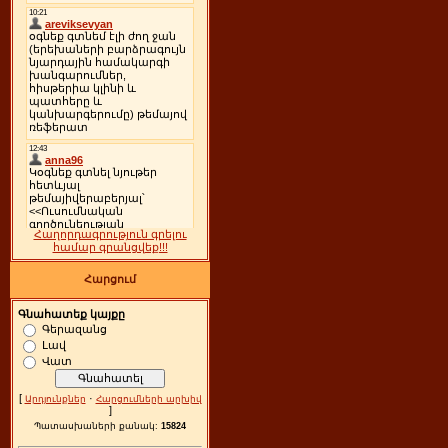
Հաղորդագրություն գրելու
համար գրանցվեք!!!
Հարցում
Գնահատեք կայքը
Գերազանց
Լավ
Վատ
[
·
Արդյունքներ
Հարցումների արխիվ
]
Պատասխաների քանակ:
15824