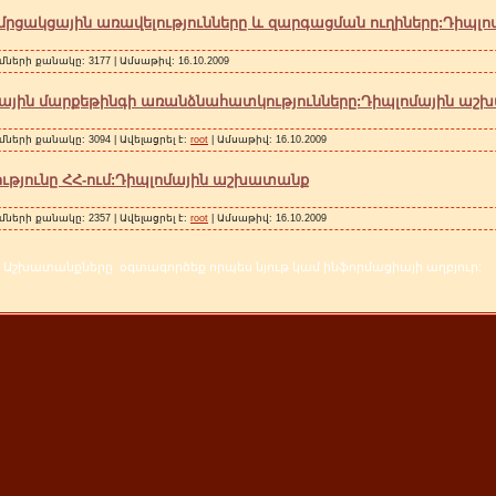
ի մրցակցային առավելությունները և զարգացման ուղիները:Դիպ
մների քանակը: 3177 | Ամսաթիվ:
16.10.2009
գային մարքեթինգի առանձնահատկությունները:Դիպլոմային ա
մների քանակը: 3094 | Ավելացրել է:
root
| Ամսաթիվ:
16.10.2009
թյունը ՀՀ-ում:Դիպլոմային աշխատանք
մների քանակը: 2357 | Ավելացրել է:
root
| Ամսաթիվ:
16.10.2009
Աշխատանքները օգտագործեք որպես նյութ կամ ինֆորմացիայի աղբյուր: