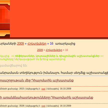
արկաների
2009
»
Հոկտեմբեր
»
16
առարկայից
2009
»
Հոկտեմբեր
»
16
կայից. <<
ռեֆերատներ, կուրսայիններ և դիպլոմային աշխատանքներ
>>:
տանքները ներկայացված են իրենց պլաններով:
 անդամավճարով են:
անրամասն տեղեկություն իմանալու համար սեղմեք աշխատանք
ոսաշրջության մեջ:Դիպլոմային աշխատանք
մների քանակը: 2615 | Ավելացրել է:
root
| Ամսաթիվ:
16.10.2009
գի առանձնահատկությունները:Դիպլոմային աշխատանք
մների քանակը: 3528 | Ավելացրել է:
root
| Ամսաթիվ:
16.10.2009