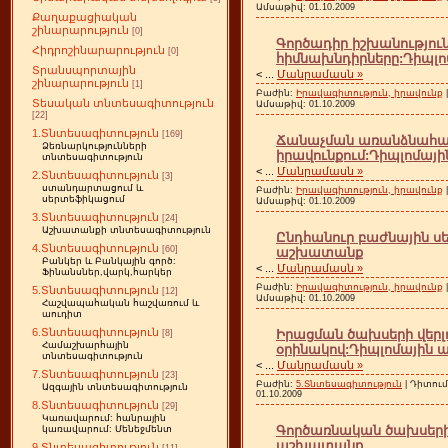
Ամսաթիվ:
01.10.2009
Քաղաքացիական
շինարարություն
[0]
Գործադիր իշխանությու
Հիդրոշինարարություն
[0]
հիմնախնդիրները:Դիպլ
Տրանսպորտային
<
...
Մանրամասն »
շինարարություն
[1]
Բաժին:
Իրավագիտություն, իրավունք
Տեսական տնտեսագիտություն
Ամսաթիվ:
01.10.2009
[22]
1.Տնտեսագիտություն
[169]
Ճանաչման առանձնահատ
Ձեռնարկությունների
իրավունքում:Դիպլոմա
տնտեսագիտություն
<
...
Մանրամասն »
2.Տնտեսագիտություն
[3]
ստանդարտացում և
Բաժին:
Իրավագիտություն, իրավունք
սերտեֆիկացում
Ամսաթիվ:
01.10.2009
3.Տնտեսագիտություն
[24]
Աշխատանքի տնտեսագիտություն
Ընդհանուր բաժնային ս
4.Տնտեսագիտություն
[60]
աշխատանք
Բանկեր և Բանկային գործ:
<
...
Մանրամասն »
Ֆինանսներ,վարկ,հարկեր
Բաժին:
Իրավագիտություն, իրավունք
5.Տնտեսագիտություն
[12]
Ամսաթիվ:
01.10.2009
Հաշվապահական հաշվառում և
աուդիտ
6.Տնտեսագիտություն
Իրացման ծախսերի վերլո
[8]
Համաշխարհային
օրինակով:Դիպլոմային
տնտեսագիտություն
<
...
Մանրամասն »
7.Տնտեսագիտություն
[23]
Բաժին:
5.Տնտեսագիտություն
| Դիտում
Ազգային տնտեսագիտություն
01.10.2009
8.Տնտեսագիտություն
[29]
Կառավարում: հանրային
Գործառնական ծախսերի վ
կառավարում: Մենեջմենտ
աշխատանք
9.Տնտեսագիտություն