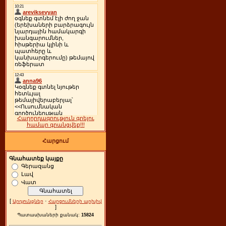
Հաղորդագրություն գրելու
համար գրանցվեք!!!
Հարցում
Գնահատեք կայքը
Գերազանց
Լավ
Վատ
[
·
Արդյունքներ
Հարցումների արխիվ
]
Պատասխաների քանակ:
15824