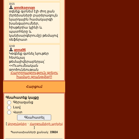
Հաղորդագրություն գրելու
համար գրանցվեք!!!
Հարցում
Գնահատեք կայքը
Գերազանց
Լավ
Վատ
[
·
Արդյունքներ
Հարցումների արխիվ
]
Պատասխաների քանակ:
15824