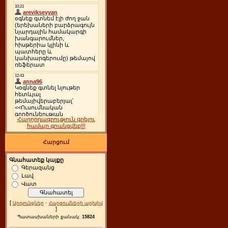
Հաղորդագրություն գրելու
համար գրանցվեք!!!
Հարցում
Գնահատեք կայքը
Գերազանց
Լավ
Վատ
[
·
Արդյունքներ
Հարցումների արխիվ
]
Պատասխաների քանակ:
15824