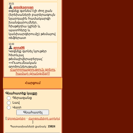
Հաղորդագրություն գրելու
համար գրանցվեք!!!
Հարցում
Գնահատեք կայքը
Գերազանց
Լավ
Վատ
[
·
Արդյունքներ
Հարցումների արխիվ
]
Պատասխաների քանակ:
15824