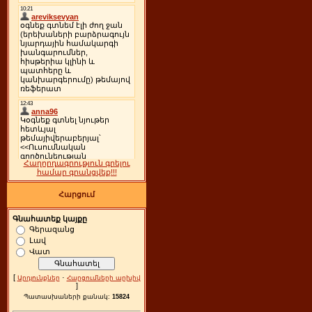
Հաղորդագրություն գրելու
համար գրանցվեք!!!
Հարցում
Գնահատեք կայքը
Գերազանց
Լավ
Վատ
[
·
Արդյունքներ
Հարցումների արխիվ
]
Պատասխաների քանակ:
15824