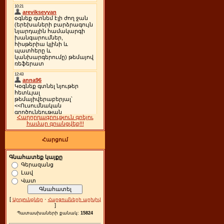
Հաղորդագրություն գրելու
համար գրանցվեք!!!
Հարցում
Գնահատեք կայքը
Գերազանց
Լավ
Վատ
[
·
Արդյունքներ
Հարցումների արխիվ
]
Պատասխաների քանակ:
15824