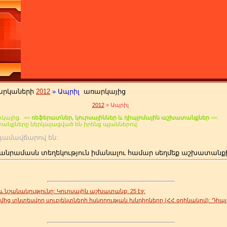
արկաների
2012
»
Ապրիլ
առարկայից
2012
»
Ապրիլ
կայից. <<
ռեֆերատներ, կուրսայիններ և դիպլոմային աշխատանքներ
>>:
տանքները ներկայացված են իրենց պլաններով:
 անդամավճարով են:
անրամասն տեղեկություն իմանալու համար սեղմեք աշխատանք
 նշանակությունը: Կուրսային աշխատանք: 25 էջ:
մից տնտեսվող սուբյեկտների հսկողության խնդիրները (ՀՀ օրինակով): Դիպլ