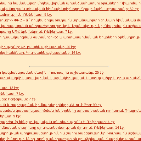
ոնային համակարգի մոդելավորման առանձնահատկությունները: Դիպլոմային
ականության տեսական հիմնախնդիրները: Դիպլոմային աշխատանք: 62 էջ:
ամոլություն: Ռեֆերատ: 8 էջ:
ւղի>> ՓԲԸ – ն ` որպես երկաթուղային տրանսպորտի շուկայի հիմնական մա
 կառավարման անհրաժեշտությունը և նշանակությունը: Դիպլոմային աշխատա
քարը ԱՊՀ երկրներում: Ռեֆերատ: 7 էջ:
 դասակարգման չափանիշը ՀՀ և արտասահմանյան երկրների օրենսդրությու
ությունը: Կուրսային աշխատանք: 20 էջ:
 հանձնելը: Կուրսային աշխատանք: 16 էջ:
 կազմակերպման մասին : Կուրսային աշխատանք: 25 էջ:
ատակազմի կառավարման կազմակերպական կառուցվածքը և դրա առանձնա
տ: 13 էջ:
ֆերատ: 7 էջ:
եր: Ռեֆերատ: 7 էջ:
ան և զարգացման հիմնախնդիրները ՀՀ-ում: Թեզ: 99 էջ:
ակցման կատարելագործման խնդիրները արտադրական ոլորտում: Դիպլոմայ
րատ: 9 էջ:
արժումը հենց շուկայական տնտեսությունն է: Ռեֆերատ: 4 էջ:
նական տարրերը գյուղատնտեսության ճյուղում: Ռեֆերատ: 14 էջ:
րության արդյունավետությունը և շահութաբերությունը: Կուրսային աշխատա
ններ, հմտություններ, որոնք անհրաժեշտ են գրաֆիկական հնարքներ ստանալո