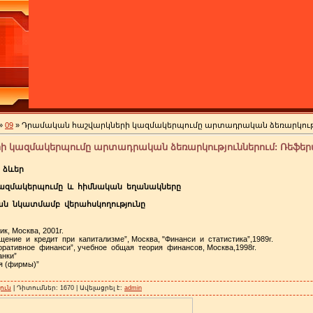
»
09
» Դրամական հաշվարկների կազմակերպումը արտադրական ձեռարկությու
 կազմակերպումը արտադրական ձեռարկություններում: Ռեֆերատ
 ձևեր
ազմակերպումը և հիմնական եղանակները
ն նկատմամբ վերահսկողությունը
к, Москва, 2001г.
ение и кредит при капитализме”, Москва, "Финанси и статистика”,1989г.
поративное финанси”, учебное общая теория финансов, Москва,1998г.
анки”
я (фирмы)”
ուն
| Դիտումներ: 1670 | Ավելացրել է:
admin