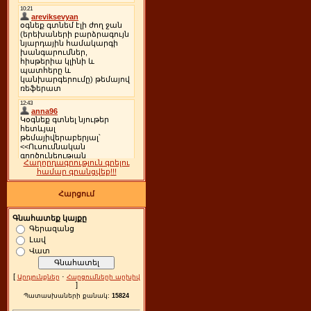
Հաղորդագրություն գրելու
համար գրանցվեք!!!
Հարցում
Գնահատեք կայքը
Գերազանց
Լավ
Վատ
[
·
Արդյունքներ
Հարցումների արխիվ
]
Պատասխաների քանակ:
15824