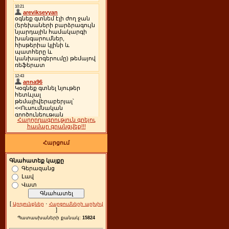
Հաղորդագրություն գրելու
համար գրանցվեք!!!
Հարցում
Գնահատեք կայքը
Գերազանց
Լավ
Վատ
[
·
Արդյունքներ
Հարցումների արխիվ
]
Պատասխաների քանակ:
15824