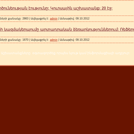
ւնեության էությունը: Կուրսային աշխատանք: 20 էջ:
ների քանակը: 2863 | Ավելացրել է:
admin
| Ամսաթիվ:
09.10.2012
 կազմակերպումը արտադրական ձեռարկություններում: Ռեֆերատ
ների քանակը: 1670 | Ավելացրել է:
admin
| Ամսաթիվ:
09.10.2012
Աշխատանքները օգտագործեք որպես նյութ կամ ինֆորմացիայի աղբյուր: