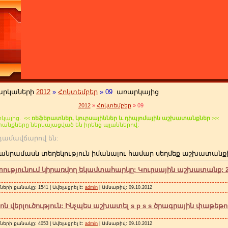
արկաների
2012
»
Հոկտեմբեր
»
09
առարկայից
2012
»
Հոկտեմբեր
»
09
կայից. <<
ռեֆերատներ, կուրսայիններ և դիպլոմային աշխատանքներ
>>:
տանքները ներկայացված են իրենց պլաններով:
 անդամավճարով են:
անրամասն տեղեկություն իմանալու համար սեղմեք աշխատանք
թյունում կիրառվող եկամտահարկը: Կուրսային աշխատանք: 22
ների քանակը: 1541 | Ավելացրել է:
admin
| Ամսաթիվ:
09.10.2012
ն վերլուծություն: Ինչպես աշխատել s p s s ծրագրային փաթեթով:
ների քանակը: 4053 | Ավելացրել է:
admin
| Ամսաթիվ:
09.10.2012