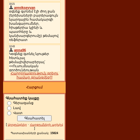
Հաղորդագրություն գրելու
համար գրանցվեք!!!
Հարցում
Գնահատեք կայքը
Գերազանց
Լավ
Վատ
[
·
Արդյունքներ
Հարցումների արխիվ
]
Պատասխաների քանակ:
15824