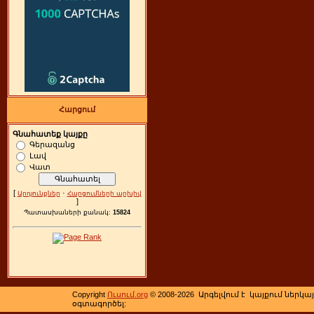
Հարցում
Գնահատեք կայքը
Գերազանց
Լավ
Վատ
[
·
Արդյունքներ
Հարցումների արխիվ
]
Պատասխաների քանակ:
15824
Copyright
Ուսում.org
© 2008-2026
Արգելվում է կայքում ներկա
օգտագործել: