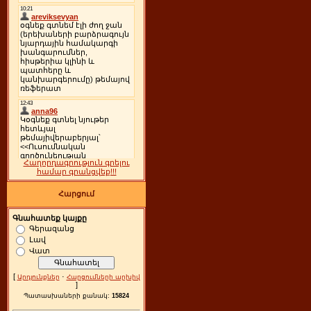
Հաղորդագրություն գրելու
համար գրանցվեք!!!
Հարցում
Գնահատեք կայքը
Գերազանց
Լավ
Վատ
[
·
Արդյունքներ
Հարցումների արխիվ
]
Պատասխաների քանակ:
15824