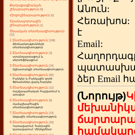
Քաղաքացիական
Անուն:
շինարարություն
[0]
Հիդրոշինարարություն
[0]
Հեռախոս
Տրանսպորտային
շինարարություն
[1]
է
Տեսական տնտեսագիտություն
[22]
1.Տնտեսագիտություն
Emai
[169]
Ձեռնարկությունների
տնտեսագիտություն
Հաղորդագ
2.Տնտեսագիտություն
[3]
ստանդարտացում և
սերտեֆիկացում
պատասխա
3.Տնտեսագիտություն
[24]
Աշխատանքի տնտեսագիտություն
4.Տնտեսագիտություն
ձեր
Email հ
[60]
Բանկեր և Բանկային գործ:
Ֆինանսներ,վարկ,հարկեր
5.Տնտեսագիտություն
[12]
Հաշվապահական հաշվառում և
(Նորույթ)
Կ
աուդիտ
6.Տնտեսագիտություն
[8]
մեխանիկա
Համաշխարհային
տնտեսագիտություն
7.Տնտեսագիտություն
[23]
ճարտարա
Ազգային տնտեսագիտություն
8.Տնտեսագիտություն
[29]
Կառավարում: հանրային
համակարգ
կառավարում: Մենեջմենտ
9.Տնտեսագիտություն