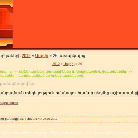
արկաների
2012
»
Ապրիլ
»
26
առարկայից
2012
»
Ապրիլ
»
26
կայից. <<
ռեֆերատներ, կուրսայիններ և դիպլոմային աշխատանքներ
>>:
տանքները ներկայացված են իրենց պլաններով:
 անդամավճարով են:
անրամասն տեղեկություն իմանալու համար սեղմեք աշխատանք
kayunarar
րի քանակը: 240 | Ամսաթիվ:
26.04.2012
Աշխատանքները օգտագործեք որպես նյութ կամ ինֆորմացիայի աղբյուր: