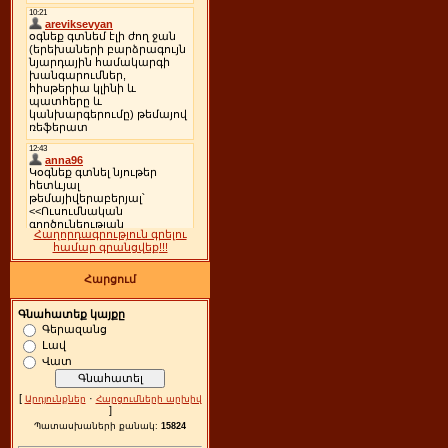
Հաղորդագրություն գրելու
համար գրանցվեք!!!
Հարցում
Գնահատեք կայքը
Գերազանց
Լավ
Վատ
[
·
Արդյունքներ
Հարցումների արխիվ
]
Պատասխաների քանակ:
15824