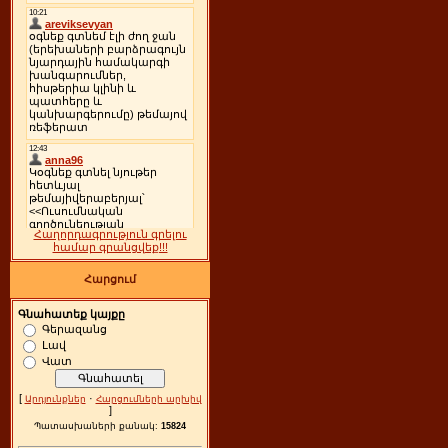
Հաղորդագրություն գրելու
համար գրանցվեք!!!
Հարցում
Գնահատեք կայքը
Գերազանց
Լավ
Վատ
[
·
Արդյունքներ
Հարցումների արխիվ
]
Պատասխաների քանակ:
15824