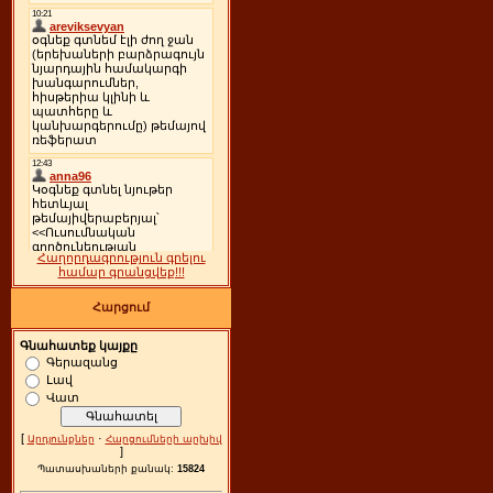
Հաղորդագրություն գրելու
համար գրանցվեք!!!
Հարցում
Գնահատեք կայքը
Գերազանց
Լավ
Վատ
[
·
Արդյունքներ
Հարցումների արխիվ
]
Պատասխաների քանակ:
15824