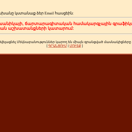
սխանը կստանաք ձեր
Email հասցեին:
խանիկայի, ճարտարագիտական համակարգչային գրաֆիկա
կան աշխատանքների կատարում:
Ավելացնել Մեկնաբանություններ կարող են միայն գրանցված մասնակիցները
[
ԳՐԱՆՑՈՒՄ
|
ՄՈՒՏՔ
]