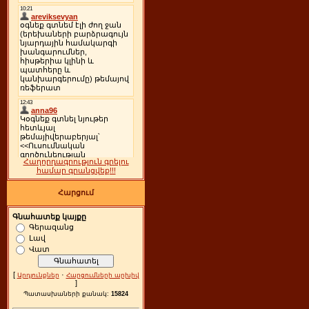
Հաղորդագրություն գրելու
համար գրանցվեք!!!
Հարցում
Գնահատեք կայքը
Գերազանց
Լավ
Վատ
[
·
Արդյունքներ
Հարցումների արխիվ
]
Պատասխաների քանակ:
15824