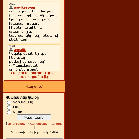
Հաղորդագրություն գրելու
համար գրանցվեք!!!
Հարցում
Գնահատեք կայքը
Գերազանց
Լավ
Վատ
[
·
Արդյունքներ
Հարցումների արխիվ
]
Պատասխաների քանակ:
15824