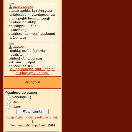
Հաղորդագրություն գրելու
համար գրանցվեք!!!
Հարցում
Գնահատեք կայքը
Գերազանց
Լավ
Վատ
[
·
Արդյունքներ
Հարցումների արխիվ
]
Պատասխաների քանակ:
15824