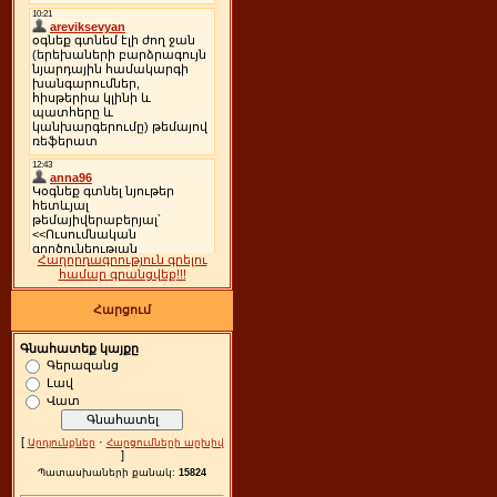
Հաղորդագրություն գրելու
համար գրանցվեք!!!
Հարցում
Գնահատեք կայքը
Գերազանց
Լավ
Վատ
[
·
Արդյունքներ
Հարցումների արխիվ
]
Պատասխաների քանակ:
15824