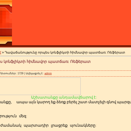
2
» Դավաճանությունը որպես կոնֆլիկտի հիմնավոր պատճառ: Ռեֆերատ
ես կոնֆլիկտի հիմնավոր պատճառ: Ռեֆերատ
 Դիտումներ: 1729 | Ավելացրել է:
admin
Աշխատանքը անդամավճարով է:
անքը,
ապա այն կարող եք ձեռք բերել շատ մատչելի գնով պա
ություն
մեզ:
ժամանակ
պարտադիր
լրացրեք
սյունակները: