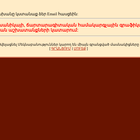
սխանը կստանաք ձեր
Email հասցեին:
խանիկայի, ճարտարագիտական համակարգչային գրաֆիկա
կան աշխատանքների կատարում:
Ավելացնել Մեկնաբանություններ կարող են միայն գրանցված մասնակիցները
[
ԳՐԱՆՑՈՒՄ
|
ՄՈՒՏՔ
]