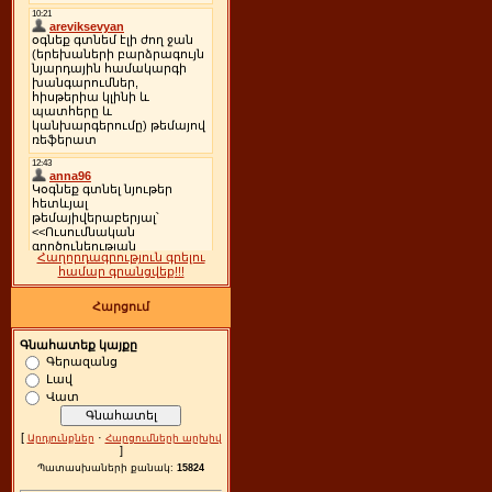
Հաղորդագրություն գրելու
համար գրանցվեք!!!
Հարցում
Գնահատեք կայքը
Գերազանց
Լավ
Վատ
[
·
Արդյունքներ
Հարցումների արխիվ
]
Պատասխաների քանակ:
15824