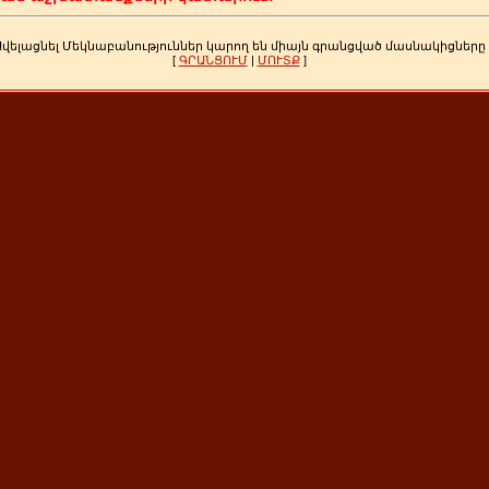
Ավելացնել Մեկնաբանություններ կարող են միայն գրանցված մասնակիցները
[
ԳՐԱՆՑՈՒՄ
|
ՄՈՒՏՔ
]