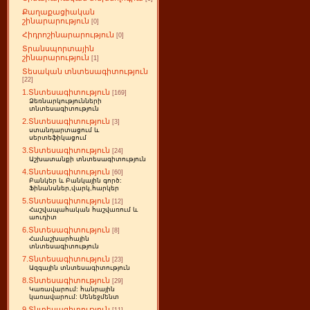
Քաղաքացիական
շինարարություն
[0]
Հիդրոշինարարություն
[0]
Տրանսպորտային
շինարարություն
[1]
Տեսական տնտեսագիտություն
[22]
1.Տնտեսագիտություն
[169]
Ձեռնարկությունների
տնտեսագիտություն
2.Տնտեսագիտություն
[3]
ստանդարտացում և
սերտեֆիկացում
3.Տնտեսագիտություն
[24]
Աշխատանքի տնտեսագիտություն
4.Տնտեսագիտություն
[60]
Բանկեր և Բանկային գործ:
Ֆինանսներ,վարկ,հարկեր
5.Տնտեսագիտություն
[12]
Հաշվապահական հաշվառում և
աուդիտ
6.Տնտեսագիտություն
[8]
Համաշխարհային
տնտեսագիտություն
7.Տնտեսագիտություն
[23]
Ազգային տնտեսագիտություն
8.Տնտեսագիտություն
[29]
Կառավարում: հանրային
կառավարում: Մենեջմենտ
9.Տնտեսագիտություն