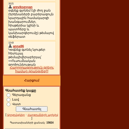
Հաղորդագրություն գրելու
համար գրանցվեք!!!
Հարցում
Գնահատեք կայքը
Գերազանց
Լավ
Վատ
[
·
Արդյունքներ
Հարցումների արխիվ
]
Պատասխաների քանակ:
15824