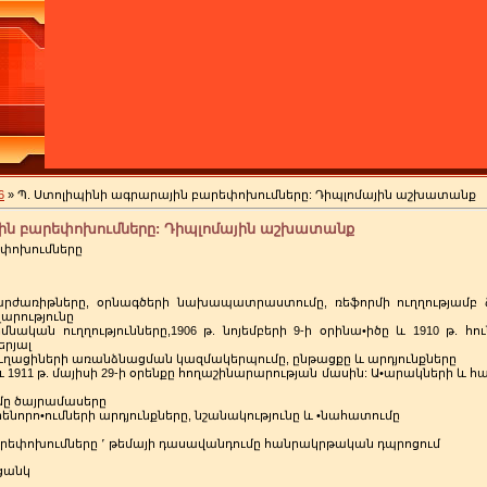
6
» Պ. Ստոլիպինի ագրարային բարեփոխումները: Դիպլոմային աշխատանք
ին բարեփոխումները: Դիպլոմային աշխատանք
եփոխումները
արժառիթները, օրնագծերի նախապատրաստումը, ռեֆորմի ուղղությամբ 
արությունը
ական ուղղությունները,1906 թ. նոյեմբերի 9-ի օրինա•իծը և 1910 թ. հու
երյալ
յուղացիների առանձնացման կազմակերպումը, ընթացքը և արդյունքները
ը և 1911 թ. մայիսի 29-ի օրենքը հողաշինարարության մասին: Ա•արակների և
ւմը ծայրամասերը
րենորո•ումների արդյունքները, նշանակությունը և •նահատումը
բարեփոխումները ՚ թեմայի դասավանդումը հանրակրթական դպրոցում
ցանկ