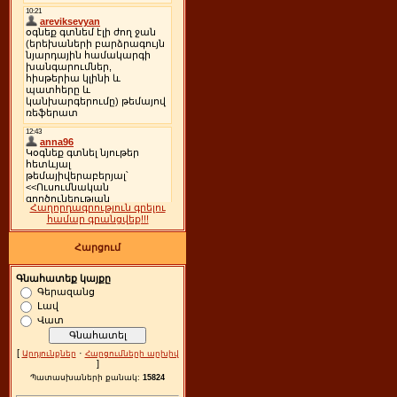
Հաղորդագրություն գրելու
համար գրանցվեք!!!
Հարցում
Գնահատեք կայքը
Գերազանց
Լավ
Վատ
[
·
Արդյունքներ
Հարցումների արխիվ
]
Պատասխաների քանակ:
15824