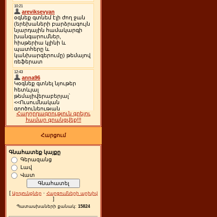
Հաղորդագրություն գրելու
համար գրանցվեք!!!
Հարցում
Գնահատեք կայքը
Գերազանց
Լավ
Վատ
[
·
Արդյունքներ
Հարցումների արխիվ
]
Պատասխաների քանակ:
15824