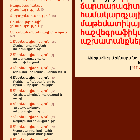
ճարտարագիտ
Քաղաքացիական
շինարարություն
[0]
համակարգչայի
Հիդրոշինարարություն
[0]
մաթեմատիկայ
Տրանսպորտային
շինարարություն
[1]
հաշվեգրաֆիկ
Տեսական տնտեսագիտություն
[22]
աշխատանքներ
1.Տնտեսագիտություն
[169]
Ձեռնարկությունների
տնտեսագիտություն
2.Տնտեսագիտություն
[3]
Ավելացնել Մեկնաբանու
ստանդարտացում և
մ
սերտեֆիկացում
[
ԳՐ
3.Տնտեսագիտություն
[24]
Աշխատանքի տնտեսագիտություն
4.Տնտեսագիտություն
[60]
Բանկեր և Բանկային գործ:
Ֆինանսներ,վարկ,հարկեր
5.Տնտեսագիտություն
[12]
Հաշվապահական հաշվառում և
աուդիտ
6.Տնտեսագիտություն
[8]
Համաշխարհային
տնտեսագիտություն
7.Տնտեսագիտություն
[23]
Ազգային տնտեսագիտություն
8.Տնտեսագիտություն
[29]
Կառավարում: հանրային
կառավարում: Մենեջմենտ
9.Տնտեսագիտություն