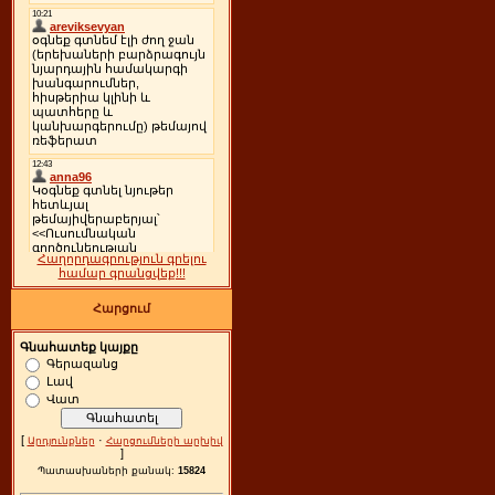
Հաղորդագրություն գրելու
համար գրանցվեք!!!
Հարցում
Գնահատեք կայքը
Գերազանց
Լավ
Վատ
[
·
Արդյունքներ
Հարցումների արխիվ
]
Պատասխաների քանակ:
15824