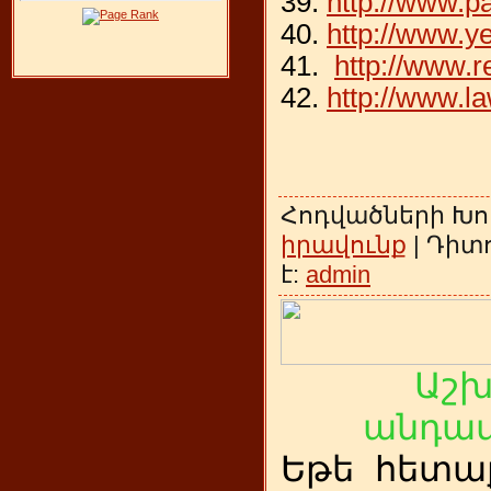
39.
http://www.p
40.
http://www.y
41.
http://www.
42.
http://www.l
Հոդվածների Խո
իրավունք
| Դիտո
է:
admin
Աշ
անդամ
Եթե
ետա
հ