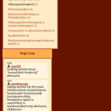
Կենսաբանություն
[0]
Մետալուրգիա
[0]
Էլեկտրատեխնիկա և
էներգետիկա
[3]
Կենսագործունեություն և
անվտանգություն
[1]
Հայոց լեզու և գրականություն
[2]
Այլ թեմաներ
[6]
Թանգարանագիտություն(թանգ.
գործ)
[1]
Փոքր Չաթ