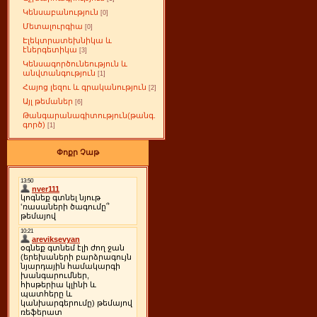
Կենսաբանություն
[0]
Մետալուրգիա
[0]
Էլեկտրատեխնիկա և
էներգետիկա
[3]
Կենսագործունեություն և
անվտանգություն
[1]
Հայոց լեզու և գրականություն
[2]
Այլ թեմաներ
[6]
Թանգարանագիտություն(թանգ.
գործ)
[1]
Փոքր Չաթ