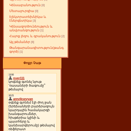
Կենսաբանություն
[0]
Մետալուրգիա
[0]
Էլեկտրատեխնիկա և
էներգետիկա
[3]
Կենսագործունեություն և
անվտանգություն
[1]
Հայոց լեզու և գրականություն
[2]
Այլ թեմաներ
[6]
Թանգարանագիտություն(թանգ.
գործ)
[1]
Փոքր Չաթ