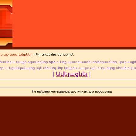
յին աշխատանքներ
» Գյուղատնտեսություն
ետներ և կայքի օգտվողներ եթե ունեք պատրաստի (ռեֆերատներ, կուրսային
եր
) և կցանկանայիք այն տեսնել մեր կայքում ապա այն ուղարկեք սեղմելով 
[
Ավելացնել
]
Не найдено материалов, доступных для просмотра