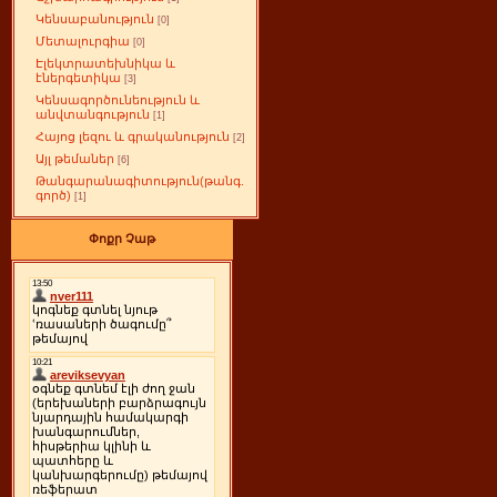
Կենսաբանություն
[0]
Մետալուրգիա
[0]
Էլեկտրատեխնիկա և
էներգետիկա
[3]
Կենսագործունեություն և
անվտանգություն
[1]
Հայոց լեզու և գրականություն
[2]
Այլ թեմաներ
[6]
Թանգարանագիտություն(թանգ.
գործ)
[1]
Փոքր Չաթ