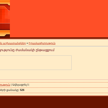
յին աշխատանքներ
»
Իրավագիտություն
ղությունը ժամանակի ընթացքում
ւթյուն
| Ավելացրել է:
ների քանակը:
526