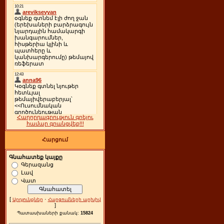
Հաղորդագրություն գրելու
համար գրանցվեք!!!
Հարցում
Գնահատեք կայքը
Գերազանց
Լավ
Վատ
[
·
Արդյունքներ
Հարցումների արխիվ
]
Պատասխաների քանակ:
15824