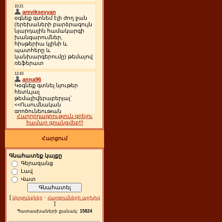
Հաղորդագրություն գրելու
համար գրանցվեք!!!
Հարցում
Գնահատեք կայքը
Գերազանց
Լավ
Վատ
[
·
Արդյունքներ
Հարցումների արխիվ
]
Պատասխաների քանակ:
15824