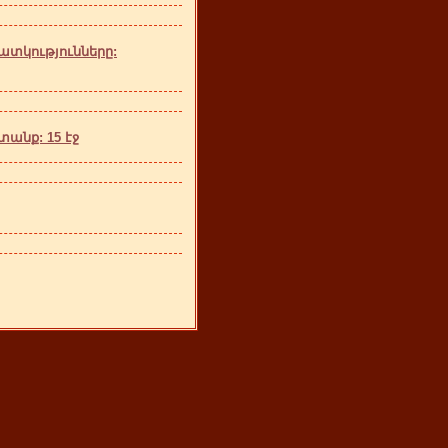
տկությունները:
անք: 15 էջ