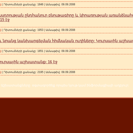
)
| Դիտումների քանակը: 1846 | Ամսաթիվ:
09.09.2008
րության ընդհանուր բնութագիրը և կիրառության առանձնահա
5 էջ
)
| Դիտումների քանակը: 1953 | Ամսաթիվ:
09.09.2008
և նրանց կանխարգելման հիմնական ուղիները: Կուրսային աշխատ
)
| Դիտումների քանակը: 1851 | Ամսաթիվ:
09.09.2008
ուրսային աշխատանք: 16 էջ
)
| Դիտումների քանակը: 2195 | Ամսաթիվ:
09.09.2008
Աշխատանքները օգտագործեք որպես նյութ կամ ինֆորմացիայի աղբյուր: