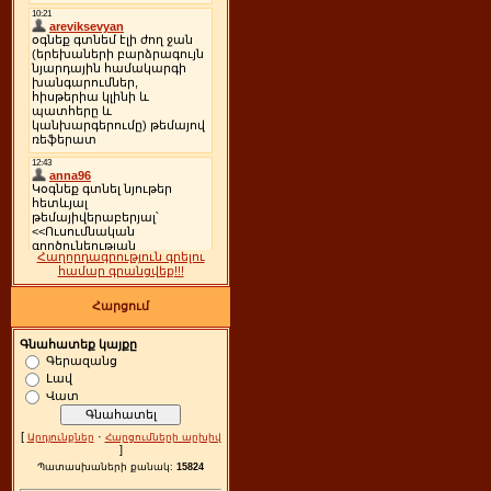
Հաղորդագրություն գրելու
համար գրանցվեք!!!
Հարցում
Գնահատեք կայքը
Գերազանց
Լավ
Վատ
[
·
Արդյունքներ
Հարցումների արխիվ
]
Պատասխաների քանակ:
15824