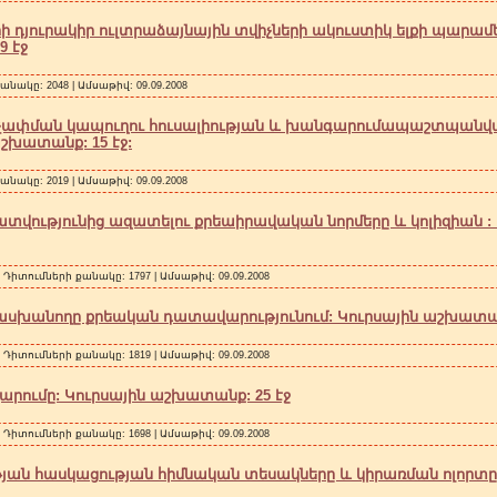
 դյուրակիր ուլտրաձայնային տվիչների ակուստիկ ելքի պարամ
9 էջ
անակը: 2048 | Ամսաթիվ:
09.09.2008
 չափման կապուղու հուսալիության և խանգարումապաշտպանվ
աշխատանք: 15 էջ:
անակը: 2019 | Ամսաթիվ:
09.09.2008
ությունից ազատելու քրեաիրավական նորմերը և կոլիզիան :
| Դիտումների քանակը: 1797 | Ամսաթիվ:
09.09.2008
անողը քրեական դատավարությունում: Կուրսային աշխատանք
| Դիտումների քանակը: 1819 | Ամսաթիվ:
09.09.2008
րումը: Կուրսային աշխատանք: 25 էջ
| Դիտումների քանակը: 1698 | Ամսաթիվ:
09.09.2008
յան հասկացության հիմնական տեսակները և կիրառման ոլորտը