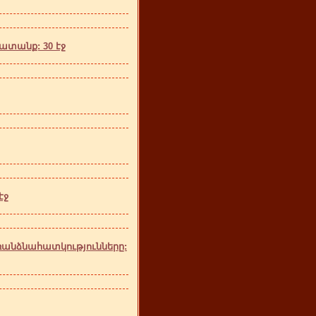
տանք: 30 էջ
էջ
անձնահատկությունները: