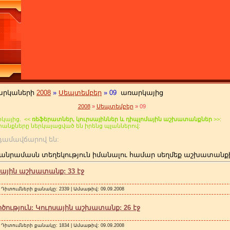
արկաների
2008
»
Սեպտեմբեր
»
09
առարկայից
2008
»
Սեպտեմբեր
»
09
կայից. <<
ռեֆերատներ, կուրսայիններ և դիպլոմային աշխատանքներ
>>:
տանքները ներկայացված են իրենց պլաններով:
 անդամավճարով են:
անրամասն տեղեկություն իմանալու համար սեղմեք աշխատանք
սային աշխատանք: 33 էջ
 Դիտումների քանակը: 2339 | Ամսաթիվ:
09.09.2008
ծություն: Կուրսային աշխատանք: 26 էջ
 Դիտումների քանակը: 1834 | Ամսաթիվ:
09.09.2008