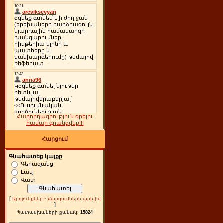
Հաղորդագրություն գրելու
համար գրանցվեք!!!
Հարցում
Գնահատեք կայքը
Գերազանց
Լավ
Վատ
[
·
Արդյունքներ
Հարցումների արխիվ
]
Պատասխաների քանակ:
15824