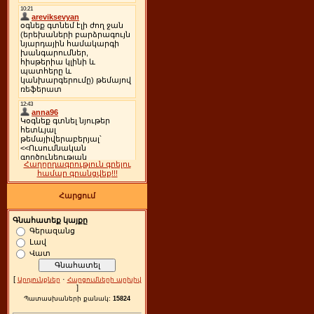
Հաղորդագրություն գրելու
համար գրանցվեք!!!
Հարցում
Գնահատեք կայքը
Գերազանց
Լավ
Վատ
[
·
Արդյունքներ
Հարցումների արխիվ
]
Պատասխաների քանակ:
15824