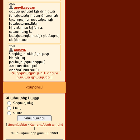
Հաղորդագրություն գրելու
համար գրանցվեք!!!
Հարցում
Գնահատեք կայքը
Գերազանց
Լավ
Վատ
[
·
Արդյունքներ
Հարցումների արխիվ
]
Պատասխաների քանակ:
15824