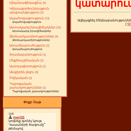
կատարում
էլեկտրաֆիկացիա
[0]
Կենսագործունեություն
անվտանգություն
[5]
Ապահովագրություն
[13]
Ավելացնել Մեկնաբանությունն
Ապահովագրություն
[
Գ
Արտակարգ իրավիճակներ
[10]
Արտակարգ իրավիճակներ
Ձեռնարկատիրություններ
[4]
Ձեռնարկատիրություններ
Ատամնաբուժություն
[2]
Ատամնաբուժություն
Տրամաբանություն
[1]
Մեքենաշինական
[2]
Աստղագիտություն
[1]
Անգլերեն լեզու
[8]
Բժշկական
[3]
Դպրոցական
շարադրություններ
[1]
Դպրոցական շարադրություններ
Փոքր Չաթ