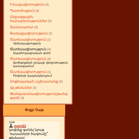
Իրավագիտություն
[0]
Պատմություն
[0]
Միջազգային
հարաբերություններ
[0]
Տրանսպորտ
[0]
Քաղաքագիտություն
[1]
Տնտեսագիտություն
[1]
Վիճակագրություն
Տնտեսագիտություն
[0]
Ապահովագրական գործ
Տնտեսագիտություն
[0]
Արժեթղթերի շուկայի վերլուծություն
կառավարում
Տնտեսագիտություն
[1]
Բիզնեսի կազմակերպում
Սոցիալական աշխատանք
[0]
Այլ թեմաներ
[3]
Թանգարանագիտություն(թանգ.
գործ)
[0]
Փոքր Չաթ