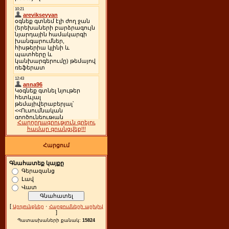
Հաղորդագրություն գրելու
համար գրանցվեք!!!
Հարցում
Գնահատեք կայքը
Գերազանց
Լավ
Վատ
[
·
Արդյունքներ
Հարցումների արխիվ
]
Պատասխաների քանակ:
15824