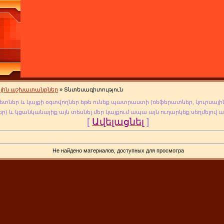
ային աշխատանքներ
» Տնտեսագիտություն
ետներ և կայքի օգտվողներ եթե ունեք պատրաստի (ռեֆերատներ, կուրսային
եր
) և կցանկանայիք այն տեսնել մեր կայքում ապա այն ուղարկեք սեղմելով 
[
Ավելացնել
]
Не найдено материалов, доступных для просмотра