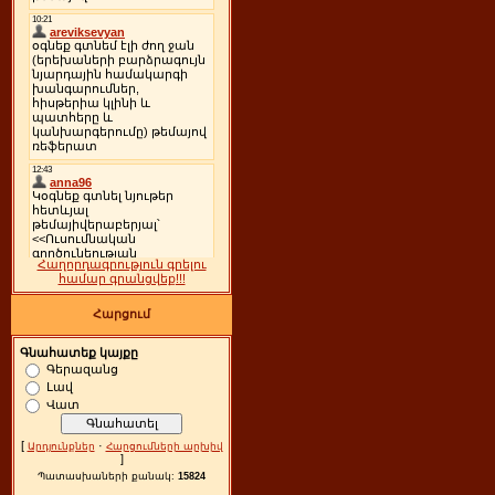
Հաղորդագրություն գրելու
համար գրանցվեք!!!
Հարցում
Գնահատեք կայքը
Գերազանց
Լավ
Վատ
[
·
Արդյունքներ
Հարցումների արխիվ
]
Պատասխաների քանակ:
15824