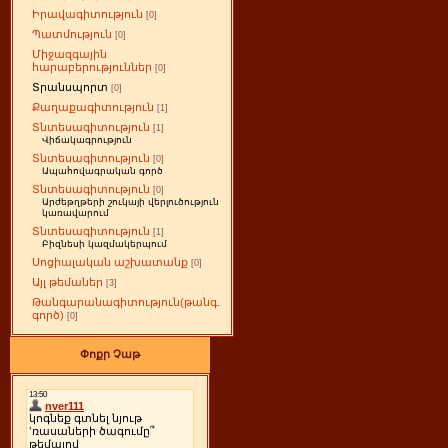
Իրավագիտություն
[0]
Պատմություն
[0]
Միջազգային
հարաբերություններ
[0]
Տրանսպորտ
[0]
Քաղաքագիտություն
[1]
Տնտեսագիտություն
[1]
Վիճակագրություն
Տնտեսագիտություն
[0]
Ապահովագրական գործ
Տնտեսագիտություն
[0]
Արժեթղթերի շուկայի վերլուծություն
կառավարում
Տնտեսագիտություն
[1]
Բիզնեսի կազմակերպում
Սոցիալական աշխատանք
[0]
Այլ թեմաներ
[3]
Թանգարանագիտություն(թանգ.
գործ)
[0]
Փոքր Չաթ