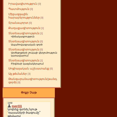
Իրավագիտություն
[0]
Պատմություն
[0]
Միջազգային
հարաբերություններ
[0]
Տրանսպորտ
[0]
Քաղաքագիտություն
[1]
Տնտեսագիտություն
[1]
Վիճակագրություն
Տնտեսագիտություն
[0]
Ապահովագրական գործ
Տնտեսագիտություն
[0]
Արժեթղթերի շուկայի վերլուծություն
կառավարում
Տնտեսագիտություն
[1]
Բիզնեսի կազմակերպում
Սոցիալական աշխատանք
[0]
Այլ թեմաներ
[3]
Թանգարանագիտություն(թանգ.
գործ)
[0]
Փոքր Չաթ