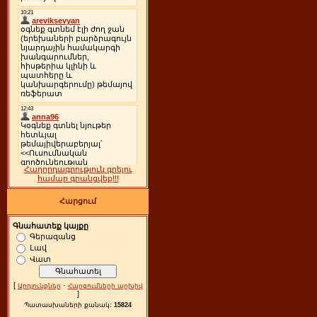
Հաղորդագրություն գրելու
համար գրանցվեք!!!
Հարցում
Գնահատեք կայքը
Գերազանց
Լավ
Վատ
[
·
Արդյունքներ
Հարցումների արխիվ
]
Պատասխաների քանակ:
15824