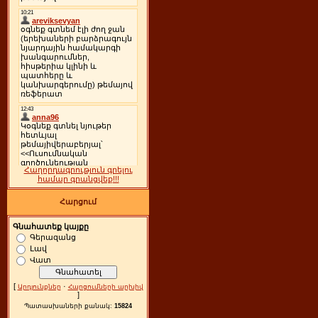
Հաղորդագրություն գրելու
համար գրանցվեք!!!
Հարցում
Գնահատեք կայքը
Գերազանց
Լավ
Վատ
[
·
Արդյունքներ
Հարցումների արխիվ
]
Պատասխաների քանակ:
15824