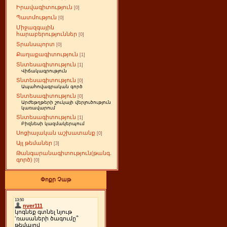
Իրավագիտություն
[0]
Պատմություն
[0]
Միջազգային
հարաբերություններ
[0]
Տրանսպորտ
[0]
Քաղաքագիտություն
[1]
Տնտեսագիտություն
[1]
Վիճակագրություն
Տնտեսագիտություն
[0]
Ապահովագրական գործ
Տնտեսագիտություն
[0]
Արժեթղթերի շուկայի վերլուծություն
կառավարում
Տնտեսագիտություն
[1]
Բիզնեսի կազմակերպում
Սոցիալական աշխատանք
[0]
Այլ թեմաներ
[3]
Թանգարանագիտություն(թանգ.
գործ)
[0]
Փոքր Չաթ