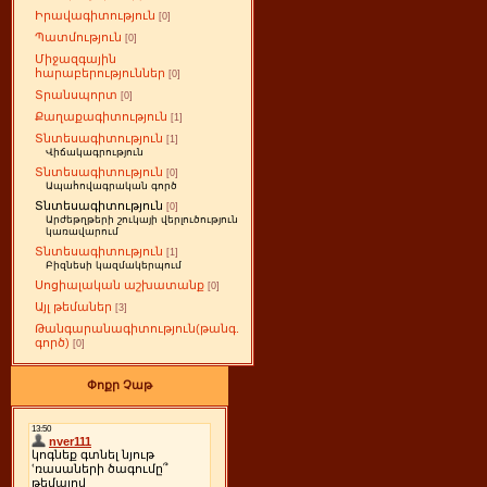
Իրավագիտություն
[0]
Պատմություն
[0]
Միջազգային
հարաբերություններ
[0]
Տրանսպորտ
[0]
Քաղաքագիտություն
[1]
Տնտեսագիտություն
[1]
Վիճակագրություն
Տնտեսագիտություն
[0]
Ապահովագրական գործ
Տնտեսագիտություն
[0]
Արժեթղթերի շուկայի վերլուծություն
կառավարում
Տնտեսագիտություն
[1]
Բիզնեսի կազմակերպում
Սոցիալական աշխատանք
[0]
Այլ թեմաներ
[3]
Թանգարանագիտություն(թանգ.
գործ)
[0]
Փոքր Չաթ