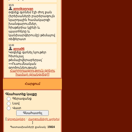
Հաղորդագրություն գրելու
համար գրանցվեք!!!
Հարցում
Գնահատեք կայքը
Գերազանց
Լավ
Վատ
[
·
Արդյունքներ
Հարցումների արխիվ
]
Պատասխաների քանակ:
15824