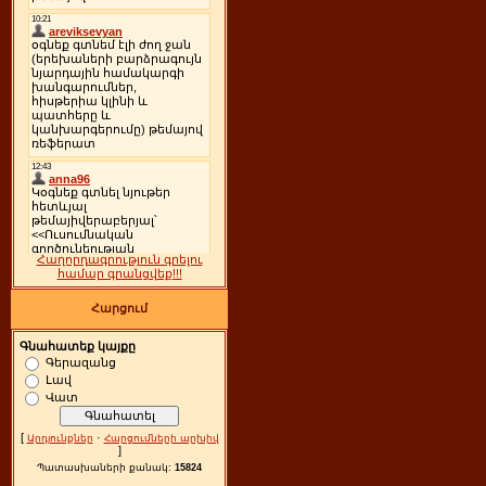
Հաղորդագրություն գրելու
համար գրանցվեք!!!
Հարցում
Գնահատեք կայքը
Գերազանց
Լավ
Վատ
[
·
Արդյունքներ
Հարցումների արխիվ
]
Պատասխաների քանակ:
15824