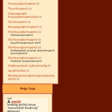
Իրավագիտություն
[0]
Պատմություն
[0]
Միջազգային
հարաբերություններ
[0]
Տրանսպորտ
[0]
Քաղաքագիտություն
[1]
Տնտեսագիտություն
[1]
Վիճակագրություն
Տնտեսագիտություն
[0]
Ապահովագրական գործ
Տնտեսագիտություն
[0]
Արժեթղթերի շուկայի վերլուծություն
կառավարում
Տնտեսագիտություն
[1]
Բիզնեսի կազմակերպում
Սոցիալական աշխատանք
[0]
Այլ թեմաներ
[3]
Թանգարանագիտություն(թանգ.
գործ)
[0]
Փոքր Չաթ